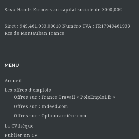
Sasu Hands Farmers au capital sociale de 3000,00€
Siret : 949.461.933.00010 Numéro TVA : FR17949461933
Rcs de Montauban France
MENU
Accueil
Les offres d’emplois
Offres sur : France Travail « PoleEmploi.fr »
Offres sur : Indeed.com
Offres sur : Optioncarrière.com
La CVthèque
Publier un CV