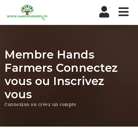
Nav
Membre Hands
Farmers Connectez
vous ou Inscrivez
vous
Connexion ou créez un compte