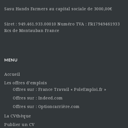
Sasu Hands Farmers au capital sociale de 3000,00€
Siret : 949.461.933.00010 Numéro TVA : FR17949461933
Rcs de Montauban France
MENU
Accueil
Les offres d’emplois
Offres sur : France Travail « PoleEmploi.fr »
Offres sur : Indeed.com
Offres sur : Optioncarrière.com
La CVthèque
Publier un CV