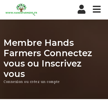
Nav
Membre Hands
Farmers Connectez
vous ou Inscrivez
vous
Connexion ou créez un compte