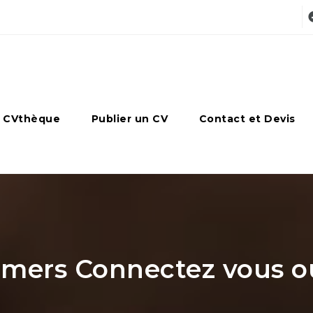
 CVthèque
Publier un CV
Contact et Devis
ers Connectez vous ou