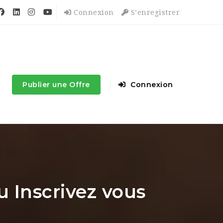
Connexion
S’enregistrer
Publier une Offre
Connexion
 Inscrivez vous