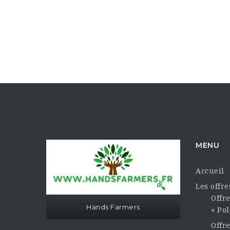
MENU
Accueil
Les offr
Offre
Hands Farmers
« Pol
Offr