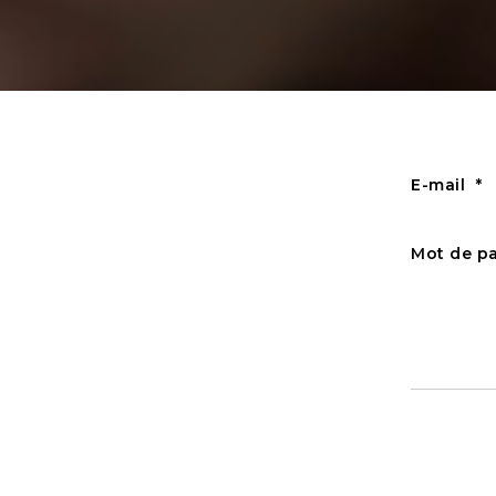
E-mail
Mot de p