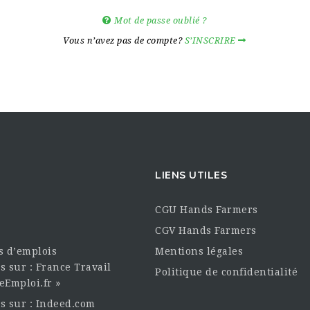
Mot de passe oublié ?
Vous n’avez pas de compte?
S’INSCRIRE
LIENS UTILES
CGU Hands Farmers
CGV Hands Farmers
es d’emplois
Mentions légales
s sur : France Travail
Politique de confidentialité
eEmploi.fr »
es sur : Indeed.com