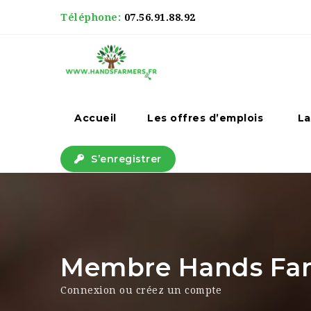
Téléphone:
07.56.91.88.92
Accueil
Les offres d’emplois
La
S’enregistrer
Membre Hands Farm
Connexion ou créez un compte