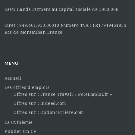
Sasu Hands Farmers au capital sociale de 3000,00€
Siret : 949.461.933.00010 Numéro TVA : FR17949461933
Rcs de Montauban France
MENU
Accueil
Les offres d’emplois
Offres sur : France Travail « PoleEmploi.fr »
Offres sur : Indeed.com
Offres sur : Optioncarrière.com
La CVthèque
Publier un CV