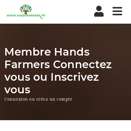
Nav
Membre Hands
Farmers Connectez
vous ou Inscrivez
vous
Connexion ou créez un compte