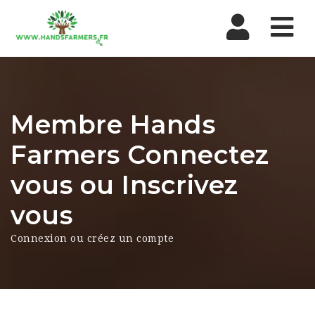
Nav
Membre Hands
Farmers Connectez
vous ou Inscrivez
vous
Connexion ou créez un compte