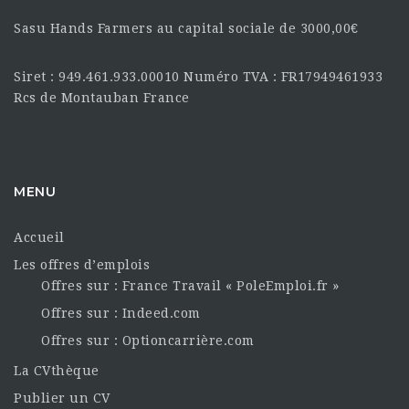
Sasu Hands Farmers au capital sociale de 3000,00€
Siret : 949.461.933.00010 Numéro TVA : FR17949461933
Rcs de Montauban France
MENU
Accueil
Les offres d’emplois
Offres sur : France Travail « PoleEmploi.fr »
Offres sur : Indeed.com
Offres sur : Optioncarrière.com
La CVthèque
Publier un CV