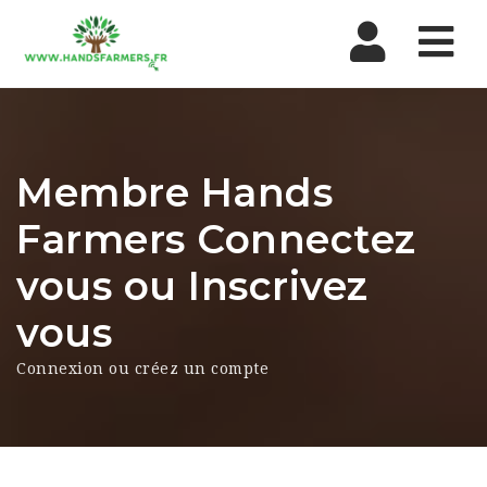
Nav
Membre Hands
Farmers Connectez
vous ou Inscrivez
vous
Connexion ou créez un compte