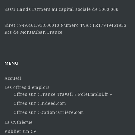
Sasu Hands Farmers au capital sociale de 3000,00€
Siret : 949.461.933.00010 Numéro TVA : FR17949461933
Rcs de Montauban France
MENU
Accueil
Les offres d’emplois
Offres sur : France Travail « PoleEmploi.fr »
Offres sur : Indeed.com
Offres sur : Optioncarrière.com
La CVthèque
Publier un CV