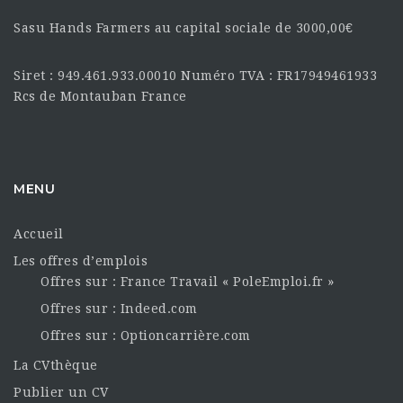
Sasu Hands Farmers au capital sociale de 3000,00€
Siret : 949.461.933.00010 Numéro TVA : FR17949461933
Rcs de Montauban France
MENU
Accueil
Les offres d’emplois
Offres sur : France Travail « PoleEmploi.fr »
Offres sur : Indeed.com
Offres sur : Optioncarrière.com
La CVthèque
Publier un CV