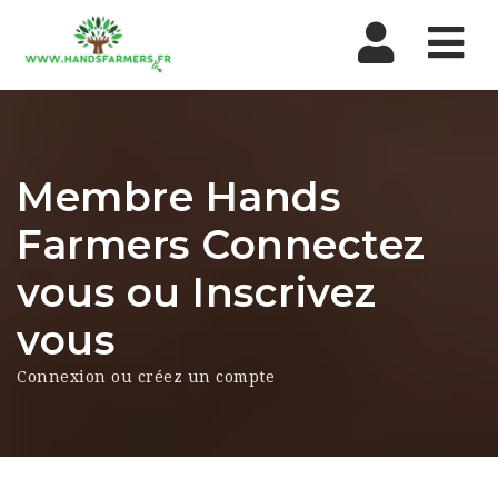
Nav
Membre Hands
Farmers Connectez
vous ou Inscrivez
vous
Connexion ou créez un compte