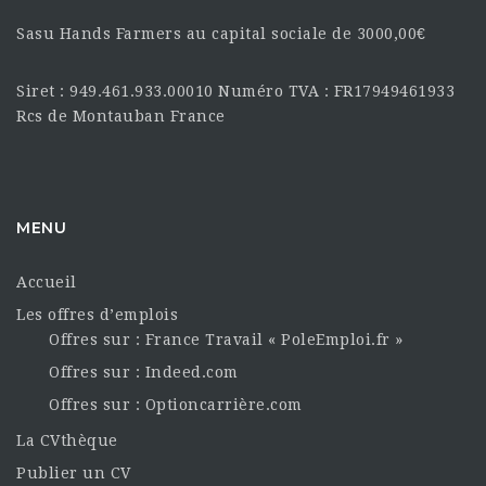
Sasu Hands Farmers au capital sociale de 3000,00€
Siret : 949.461.933.00010 Numéro TVA : FR17949461933
Rcs de Montauban France
MENU
Accueil
Les offres d’emplois
Offres sur : France Travail « PoleEmploi.fr »
Offres sur : Indeed.com
Offres sur : Optioncarrière.com
La CVthèque
Publier un CV