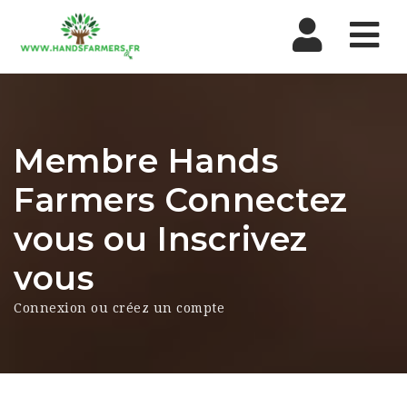
Nav
Membre Hands
Farmers Connectez
vous ou Inscrivez
vous
Connexion ou créez un compte