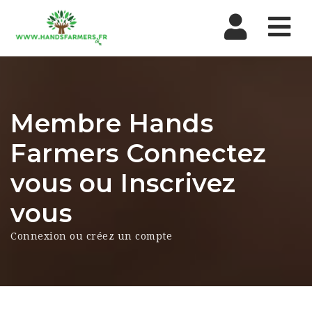
Nav
Membre Hands
Farmers Connectez
vous ou Inscrivez
vous
Connexion ou créez un compte