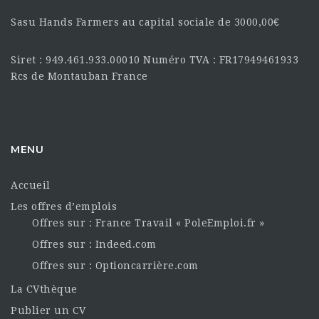
Sasu Hands Farmers au capital sociale de 3000,00€
Siret : 949.461.933.00010 Numéro TVA : FR17949461933
Rcs de Montauban France
MENU
Accueil
Les offres d’emplois
Offres sur : France Travail « PoleEmploi.fr »
Offres sur : Indeed.com
Offres sur : Optioncarrière.com
La CVthèque
Publier un CV