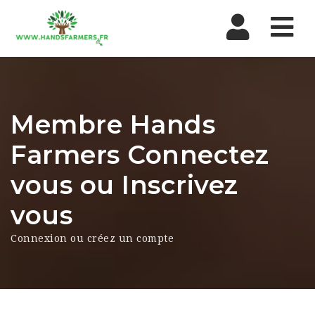
Nav
Membre Hands
Farmers Connectez
vous ou Inscrivez
vous
Connexion ou créez un compte