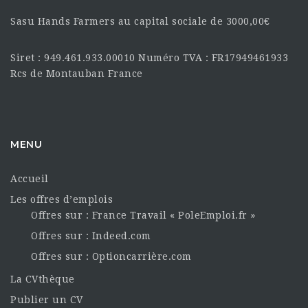
Sasu Hands Farmers au capital sociale de 3000,00€
Siret : 949.461.933.00010 Numéro TVA : FR17949461933
Rcs de Montauban France
MENU
Accueil
Les offres d’emplois
Offres sur : France Travail « PoleEmploi.fr »
Offres sur : Indeed.com
Offres sur : Optioncarrière.com
La CVthèque
Publier un CV