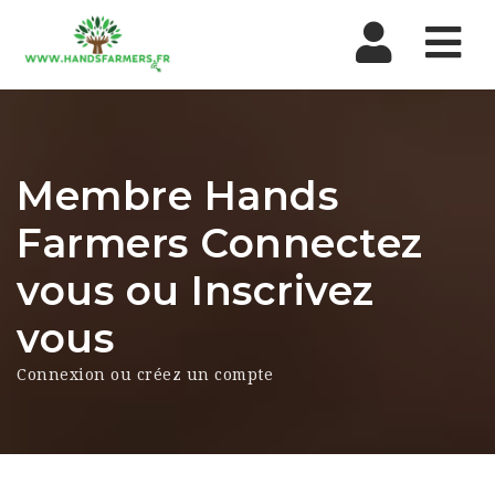
Nav
Membre Hands
Farmers Connectez
vous ou Inscrivez
vous
Connexion ou créez un compte