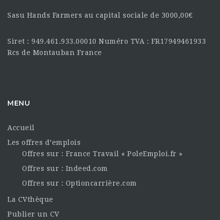
Sasu Hands Farmers au capital sociale de 3000,00€
Siret : 949.461.933.00010 Numéro TVA : FR17949461933
Rcs de Montauban France
MENU
Accueil
Les offres d’emplois
Offres sur : France Travail « PoleEmploi.fr »
Offres sur : Indeed.com
Offres sur : Optioncarrière.com
La CVthèque
Publier un CV