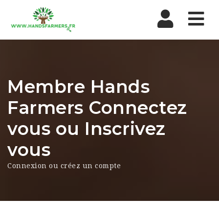
Nav
Membre Hands
Farmers Connectez
vous ou Inscrivez
vous
Connexion ou créez un compte