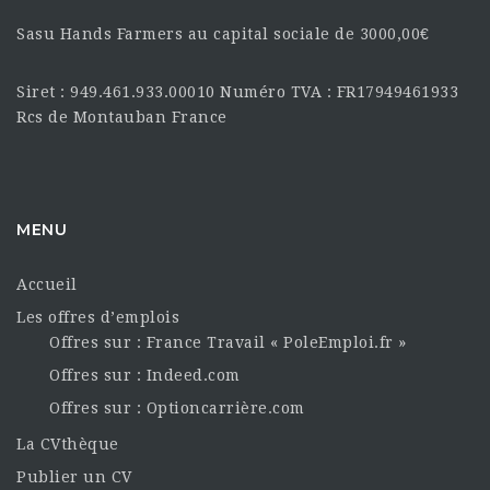
Sasu Hands Farmers au capital sociale de 3000,00€
Siret : 949.461.933.00010 Numéro TVA : FR17949461933
Rcs de Montauban France
MENU
Accueil
Les offres d’emplois
Offres sur : France Travail « PoleEmploi.fr »
Offres sur : Indeed.com
Offres sur : Optioncarrière.com
La CVthèque
Publier un CV