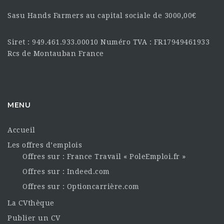
Sasu Hands Farmers au capital sociale de 3000,00€
Siret : 949.461.933.00010 Numéro TVA : FR17949461933
Rcs de Montauban France
MENU
Accueil
Les offres d’emplois
Offres sur : France Travail « PoleEmploi.fr »
Offres sur : Indeed.com
Offres sur : Optioncarrière.com
La CVthèque
Publier un CV