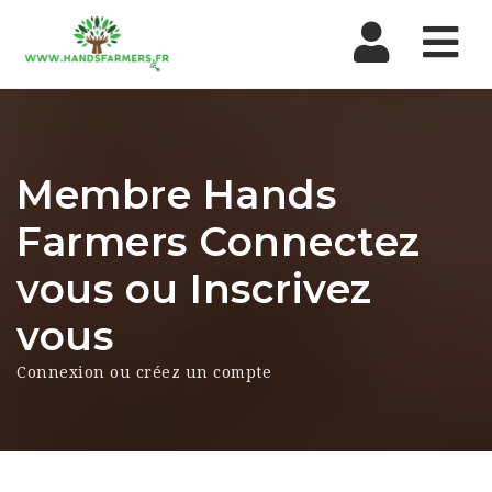
Nav
Membre Hands
Farmers Connectez
vous ou Inscrivez
vous
Connexion ou créez un compte