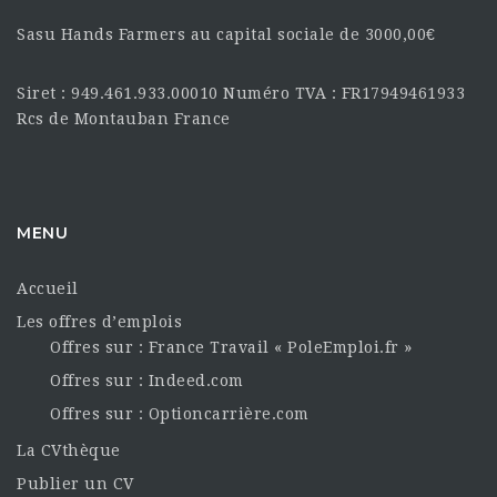
Sasu Hands Farmers au capital sociale de 3000,00€
Siret : 949.461.933.00010 Numéro TVA : FR17949461933
Rcs de Montauban France
MENU
Accueil
Les offres d’emplois
Offres sur : France Travail « PoleEmploi.fr »
Offres sur : Indeed.com
Offres sur : Optioncarrière.com
La CVthèque
Publier un CV