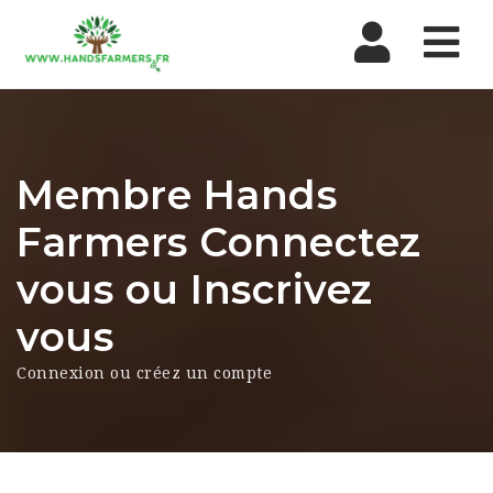
Nav
Membre Hands
Farmers Connectez
vous ou Inscrivez
vous
Connexion ou créez un compte