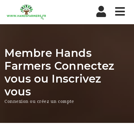
Nav
Membre Hands
Farmers Connectez
vous ou Inscrivez
vous
Connexion ou créez un compte