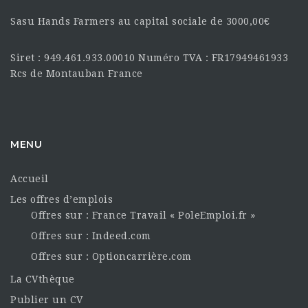
Sasu Hands Farmers au capital sociale de 3000,00€
Siret : 949.461.933.00010 Numéro TVA : FR17949461933
Rcs de Montauban France
MENU
Accueil
Les offres d’emplois
Offres sur : France Travail « PoleEmploi.fr »
Offres sur : Indeed.com
Offres sur : Optioncarrière.com
La CVthèque
Publier un CV