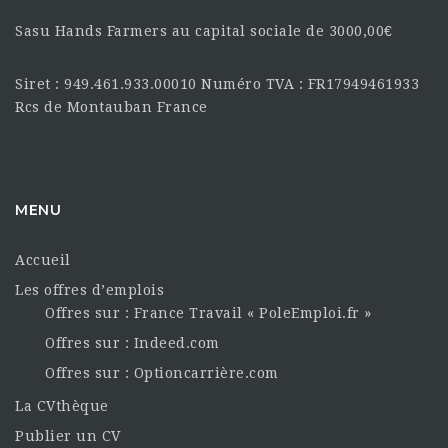
Sasu Hands Farmers au capital sociale de 3000,00€
Siret : 949.461.933.00010 Numéro TVA : FR17949461933
Rcs de Montauban France
MENU
Accueil
Les offres d’emplois
Offres sur : France Travail « PoleEmploi.fr »
Offres sur : Indeed.com
Offres sur : Optioncarrière.com
La CVthèque
Publier un CV