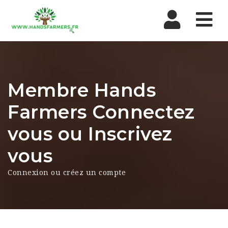
Nav
Membre Hands
Farmers Connectez
vous ou Inscrivez
vous
Connexion ou créez un compte