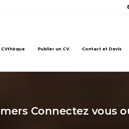
 CVthèque
Publier un CV
Contact et Devis
ers Connectez vous ou