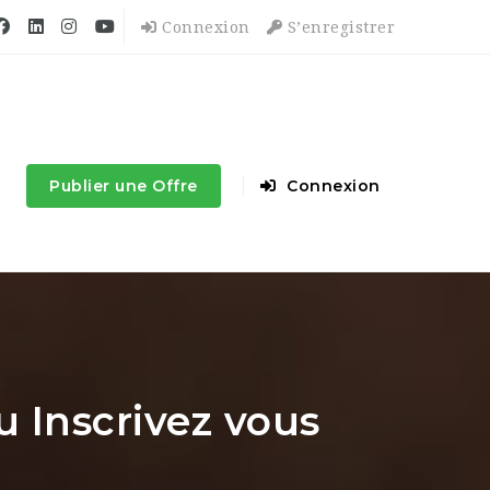
Connexion
S’enregistrer
Publier une Offre
Connexion
 Inscrivez vous