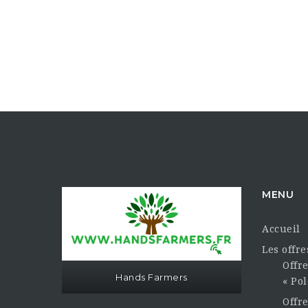
MENU
Accueil
Les offr
Offre
Hands Farmers
« Pol
Offr