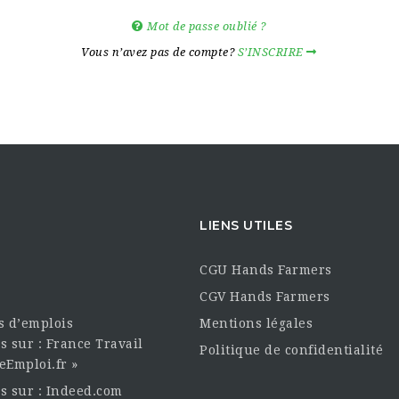
Mot de passe oublié ?
Vous n’avez pas de compte?
S’INSCRIRE
LIENS UTILES
CGU Hands Farmers
CGV Hands Farmers
es d’emplois
Mentions légales
s sur : France Travail
Politique de confidentialité
eEmploi.fr »
es sur : Indeed.com