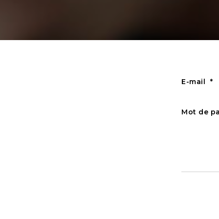
E-mail
Mot de p