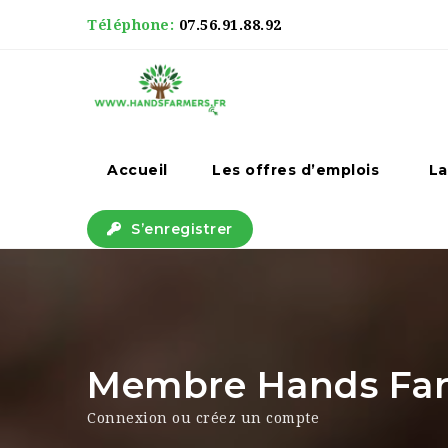
Téléphone:
07.56.91.88.92
Accueil
Les offres d’emplois
La
S’enregistrer
Membre Hands Farm
Connexion ou créez un compte