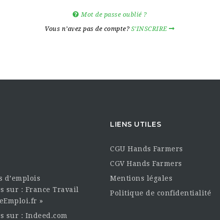
Mot de passe oublié ?
Vous n’avez pas de compte?
S’INSCRIRE
LIENS UTILES
CGU Hands Farmers
CGV Hands Farmers
es d’emplois
Mentions légales
s sur : France Travail
Politique de confidentialité
eEmploi.fr »
es sur : Indeed.com