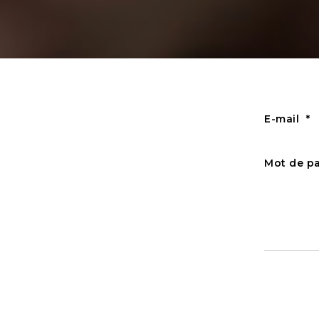
E-mail
Mot de p