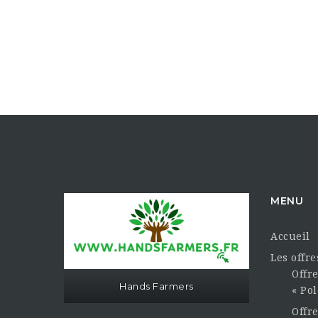
MENU
Accueil
Les offr
Offre
Hands Farmers
« Pol
Offr