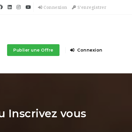
Connexion
S’enregistrer
Publier une Offre
Connexion
 Inscrivez vous