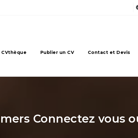
 CVthèque
Publier un CV
Contact et Devis
ers Connectez vous ou