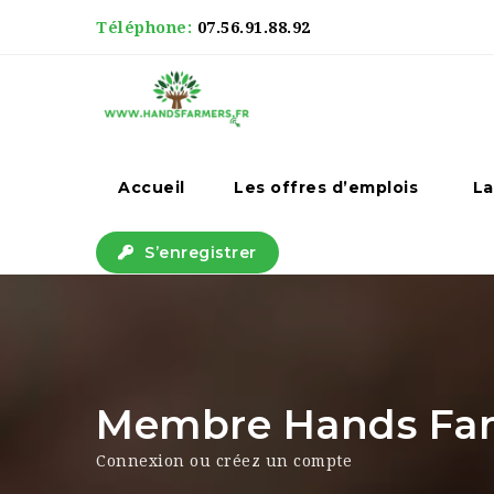
Téléphone:
07.56.91.88.92
Accueil
Les offres d’emplois
La
S’enregistrer
Membre Hands Farm
Connexion ou créez un compte