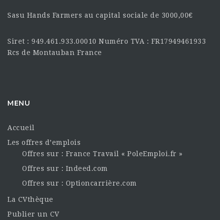
Sasu Hands Farmers au capital sociale de 3000,00€
Siret : 949.461.933.00010 Numéro TVA : FR17949461933
Rcs de Montauban France
MENU
Accueil
Les offres d’emplois
Offres sur : France Travail « PoleEmploi.fr »
Offres sur : Indeed.com
Offres sur : Optioncarrière.com
La CVthèque
Publier un CV