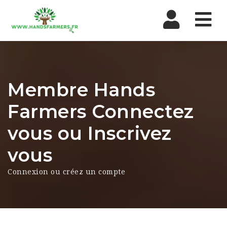
Nav
Membre Hands
Farmers Connectez
vous ou Inscrivez
vous
Connexion ou créez un compte