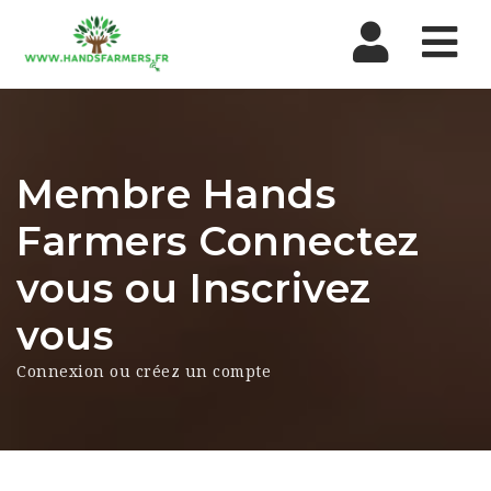
Nav
Membre Hands
Farmers Connectez
vous ou Inscrivez
vous
Connexion ou créez un compte