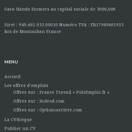
Sasu Hands Farmers au capital sociale de 3000,00€
Siret : 949.461.933.00010 Numéro TVA : FR17949461933
Rcs de Montauban France
MENU
Accueil
Les offres d’emplois
Offres sur : France Travail « PoleEmploi.fr »
Offres sur : Indeed.com
Offres sur : Optioncarrière.com
La CVthèque
Publier un CV