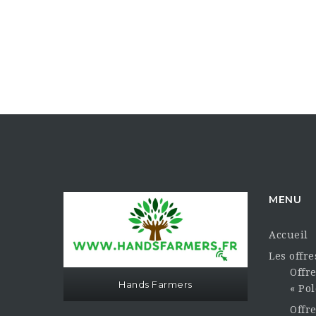
MENU
Accueil
Les offr
Offre
Hands Farmers
« Pol
Offr