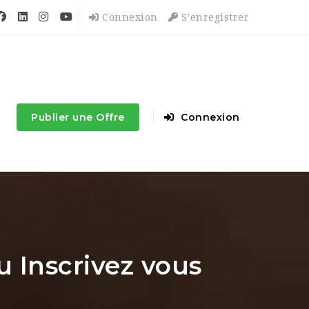
Connexion
S’enregistrer
Publier une Offre
Connexion
 Inscrivez vous