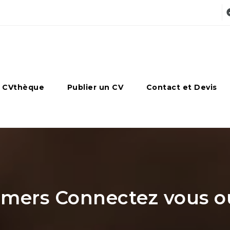
 CVthèque
Publier un CV
Contact et Devis
ers Connectez vous ou