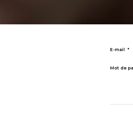
E-mail
Mot de p