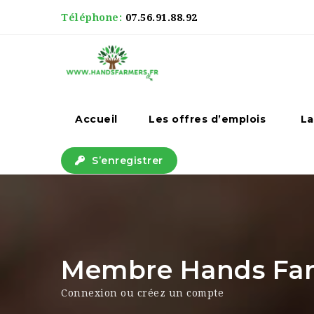
Téléphone:
07.56.91.88.92
Accueil
Les offres d’emplois
La
S’enregistrer
Membre Hands Farm
Connexion ou créez un compte