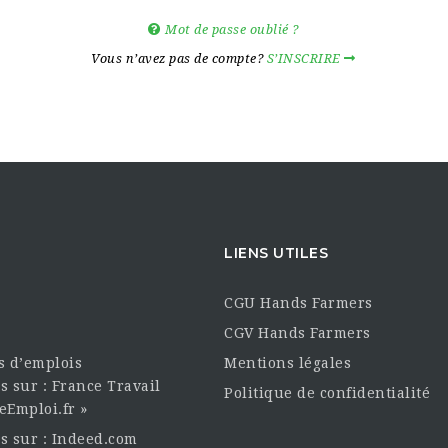
Mot de passe oublié ?
Vous n’avez pas de compte?
S’INSCRIRE
LIENS UTILES
CGU Hands Farmers
CGV Hands Farmers
es d’emplois
Mentions légales
s sur : France Travail
Politique de confidentialité
eEmploi.fr »
es sur : Indeed.com