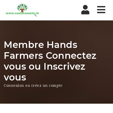
Nav
Membre Hands
Farmers Connectez
vous ou Inscrivez
vous
Connexion ou créez un compte