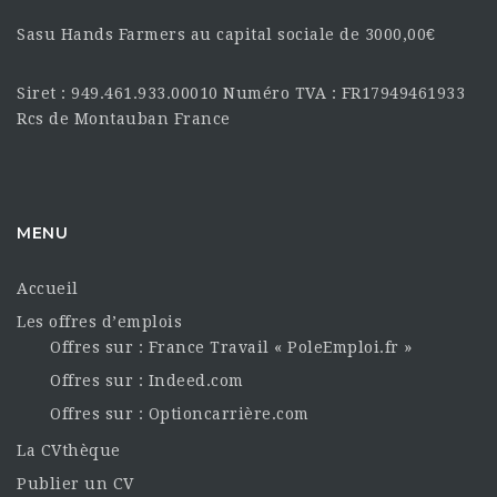
Sasu Hands Farmers au capital sociale de 3000,00€
Siret : 949.461.933.00010 Numéro TVA : FR17949461933
Rcs de Montauban France
MENU
Accueil
Les offres d’emplois
Offres sur : France Travail « PoleEmploi.fr »
Offres sur : Indeed.com
Offres sur : Optioncarrière.com
La CVthèque
Publier un CV