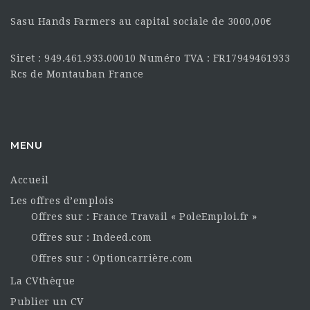
Sasu Hands Farmers au capital sociale de 3000,00€
Siret : 949.461.933.00010 Numéro TVA : FR17949461933
Rcs de Montauban France
MENU
Accueil
Les offres d’emplois
Offres sur : France Travail « PoleEmploi.fr »
Offres sur : Indeed.com
Offres sur : Optioncarrière.com
La CVthèque
Publier un CV