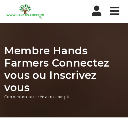
Nav
Membre Hands
Farmers Connectez
vous ou Inscrivez
vous
Connexion ou créez un compte