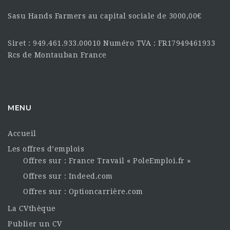
Sasu Hands Farmers au capital sociale de 3000,00€
Siret : 949.461.933.00010 Numéro TVA : FR17949461933
Rcs de Montauban France
MENU
Accueil
Les offres d’emplois
Offres sur : France Travail « PoleEmploi.fr »
Offres sur : Indeed.com
Offres sur : Optioncarrière.com
La CVthèque
Publier un CV