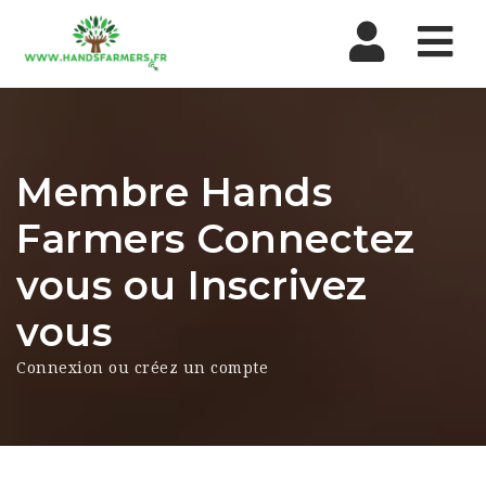
Nav
Membre Hands
Farmers Connectez
vous ou Inscrivez
vous
Connexion ou créez un compte