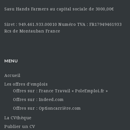
Sasu Hands Farmers au capital sociale de 3000,00€
Siret : 949.461.933.00010 Numéro TVA : FR17949461933
Rcs de Montauban France
MENU
Accueil
Les offres d’emplois
Offres sur : France Travail « PoleEmploi.fr »
Offres sur : Indeed.com
Offres sur : Optioncarrière.com
La CVthèque
Publier un CV