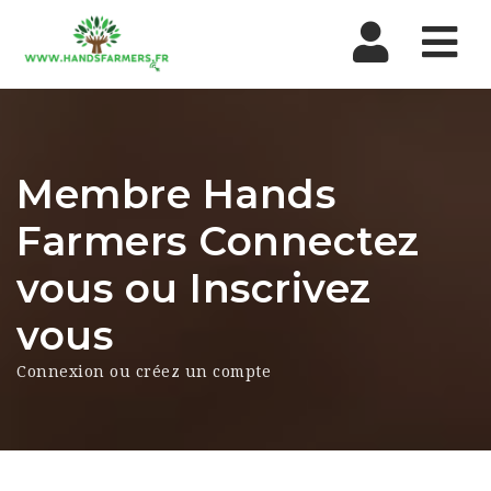
Nav
Membre Hands
Farmers Connectez
vous ou Inscrivez
vous
Connexion ou créez un compte