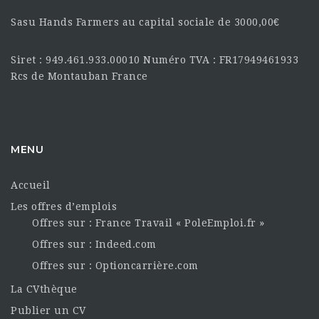
Sasu Hands Farmers au capital sociale de 3000,00€
Siret : 949.461.933.00010 Numéro TVA : FR17949461933
Rcs de Montauban France
MENU
Accueil
Les offres d’emplois
Offres sur : France Travail « PoleEmploi.fr »
Offres sur : Indeed.com
Offres sur : Optioncarrière.com
La CVthèque
Publier un CV