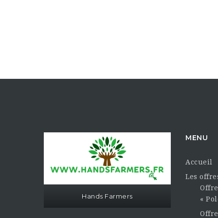
MENU
Accueil
Les offr
Offre
Hands Farmers
« Pol
Offr