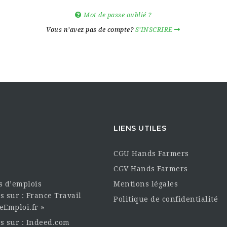
Mot de passe oublié ?
Vous n’avez pas de compte?
S’INSCRIRE
LIENS UTILES
CGU Hands Farmers
CGV Hands Farmers
es d’emplois
Mentions légales
s sur : France Travail
Politique de confidentialité
eEmploi.fr »
es sur : Indeed.com