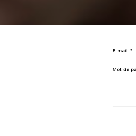
E-mail
Mot de p