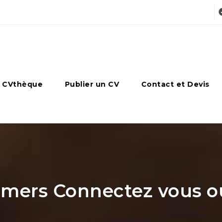
 CVthèque
Publier un CV
Contact et Devis
ers Connectez vous ou