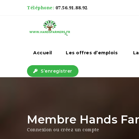
Téléphone:
07.56.91.88.92
Accueil
Les offres d’emplois
La
S’enregistrer
Membre Hands Farm
Connexion ou créez un compte