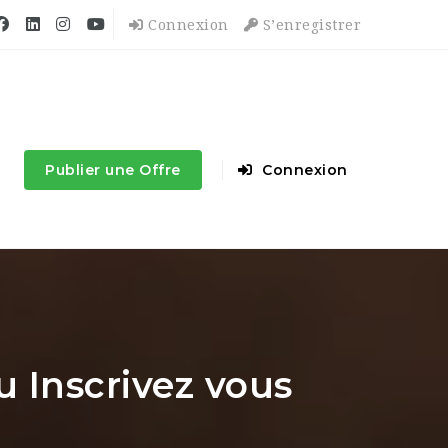
Connexion
S’enregistrer
Publier une Offre
Connexion
 Inscrivez vous