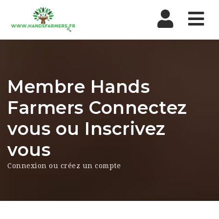
Nav
Membre Hands
Farmers Connectez
vous ou Inscrivez
vous
Connexion ou créez un compte