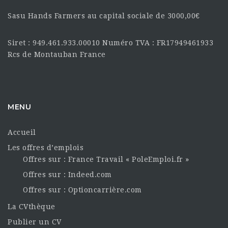
Sasu Hands Farmers au capital sociale de 3000,00€
Siret : 949.461.933.00010 Numéro TVA : FR17949461933
Rcs de Montauban France
MENU
Accueil
Les offres d’emplois
Offres sur : France Travail « PoleEmploi.fr »
Offres sur : Indeed.com
Offres sur : Optioncarrière.com
La CVthèque
Publier un CV