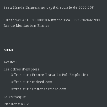
Sasu Hands Farmers au capital sociale de 3000,00€
Siret : 949.461.933.00010 Numéro TVA : FR17949461933
Rcs de Montauban France
MENU
Accueil
Les offres d’emplois
Offres sur : France Travail « PoleEmploi.fr »
Offres sur : Indeed.com
Offres sur : Optioncarrière.com
La CVthèque
Publier un CV