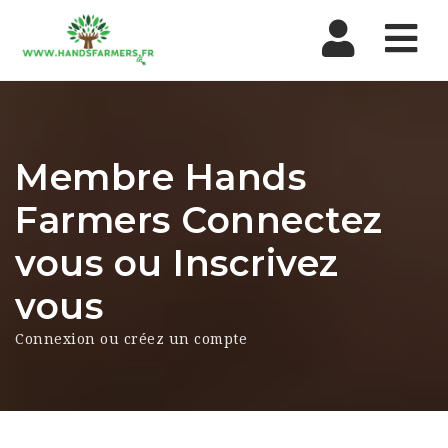
Nav
Membre Hands
Farmers Connectez
vous ou Inscrivez
vous
Connexion ou créez un compte