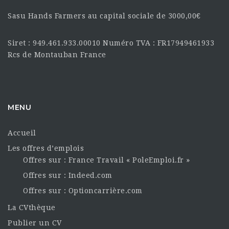
Sasu Hands Farmers au capital sociale de 3000,00€
Siret : 949.461.933.00010 Numéro TVA : FR17949461933
Rcs de Montauban France
MENU
Accueil
Les offres d’emplois
Offres sur : France Travail « PoleEmploi.fr »
Offres sur : Indeed.com
Offres sur : Optioncarrière.com
La CVthèque
Publier un CV