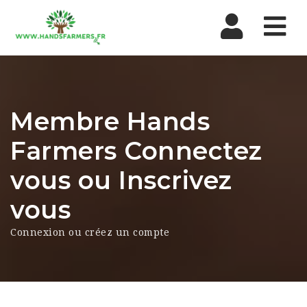
Nav
Membre Hands
Farmers Connectez
vous ou Inscrivez
vous
Connexion ou créez un compte