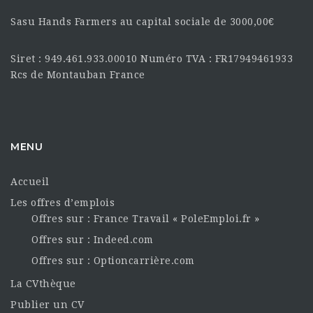
Sasu Hands Farmers au capital sociale de 3000,00€
Siret : 949.461.933.00010 Numéro TVA : FR17949461933
Rcs de Montauban France
MENU
Accueil
Les offres d’emplois
Offres sur : France Travail « PoleEmploi.fr »
Offres sur : Indeed.com
Offres sur : Optioncarrière.com
La CVthèque
Publier un CV