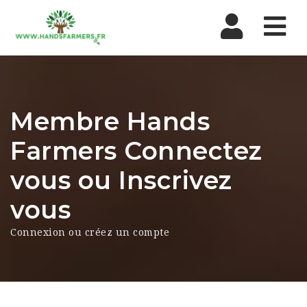
Nav
Membre Hands
Farmers Connectez
vous ou Inscrivez
vous
Connexion ou créez un compte