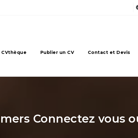
 CVthèque
Publier un CV
Contact et Devis
ers Connectez vous ou