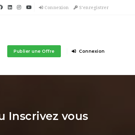
Connexion
S’enregistrer
Publier une Offre
Connexion
 Inscrivez vous