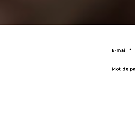
E-mail
Mot de p