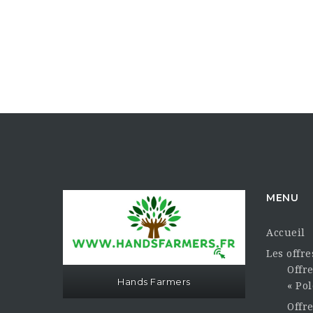
MENU
Accueil
Les offr
Offre
Hands Farmers
« Pol
Offr