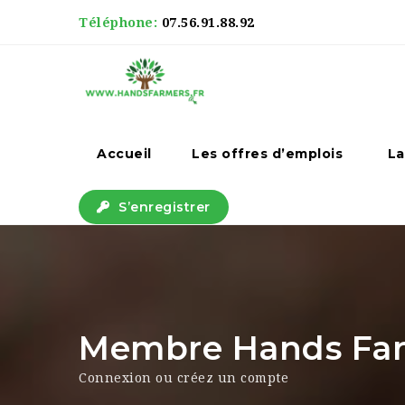
Téléphone:
07.56.91.88.92
Accueil
Les offres d’emplois
La
S’enregistrer
Membre Hands Farm
Connexion ou créez un compte