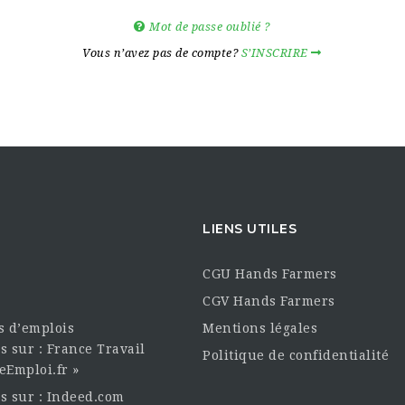
Mot de passe oublié ?
Vous n’avez pas de compte?
S’INSCRIRE
LIENS UTILES
CGU Hands Farmers
CGV Hands Farmers
es d’emplois
Mentions légales
s sur : France Travail
Politique de confidentialité
eEmploi.fr »
es sur : Indeed.com