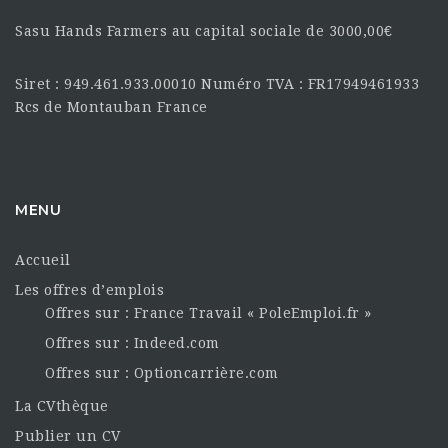
Sasu Hands Farmers au capital sociale de 3000,00€
Siret : 949.461.933.00010 Numéro TVA : FR17949461933
Rcs de Montauban France
MENU
Accueil
Les offres d’emplois
Offres sur : France Travail « PoleEmploi.fr »
Offres sur : Indeed.com
Offres sur : Optioncarrière.com
La CVthèque
Publier un CV