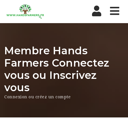
Nav
Membre Hands
Farmers Connectez
vous ou Inscrivez
vous
Connexion ou créez un compte