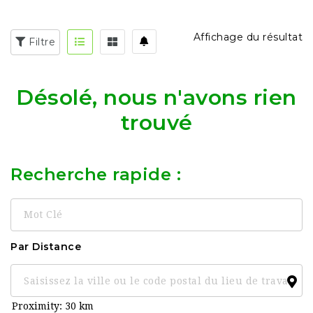
Affichage du résultat
Filtre
Désolé, nous n'avons rien
trouvé
Recherche rapide :
Mot
Clé
Par Distance