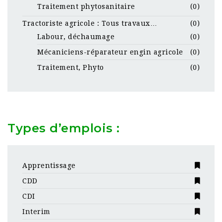
Traitement phytosanitaire
(0)
Tractoriste agricole : Tous travaux…
(0)
Labour, déchaumage
(0)
Mécaniciens-réparateur engin agricole
(0)
Traitement, Phyto
(0)
Types d’emplois :
Apprentissage
CDD
CDI
Interim