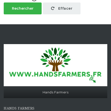
Rechercher
Effacer
Hands Farmers
HANDS FARMERS