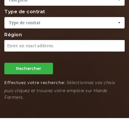
Type de contrat
Type de contrat
Région
Rechercher
Effectuez votre recherche:
Sélectionnez vos choix
puis cliquez et trouvez votre emploie sur Hands
Farmers.