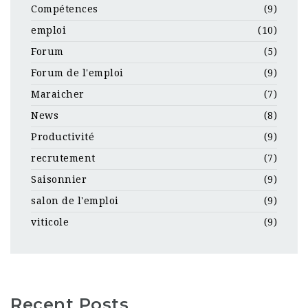
Compétences
(9)
emploi
(10)
Forum
(5)
Forum de l'emploi
(9)
Maraicher
(7)
News
(8)
Productivité
(9)
recrutement
(7)
Saisonnier
(9)
salon de l'emploi
(9)
viticole
(9)
Recent Posts