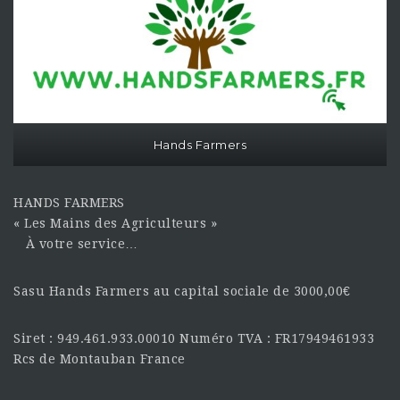
Hands Farmers
HANDS FARMERS
« Les Mains des Agriculteurs »
À votre service…
Sasu Hands Farmers au capital sociale de 3000,00€
Siret : 949.461.933.00010 Numéro TVA : FR17949461933
Rcs de Montauban France