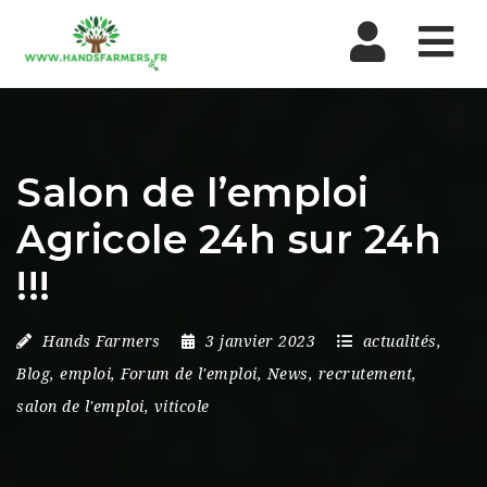
Nav
Salon de l’emploi
Agricole 24h sur 24h
!!!
Hands Farmers
3 janvier 2023
actualités
,
Blog
,
emploi
,
Forum de l'emploi
,
News
,
recrutement
,
salon de l'emploi
,
viticole