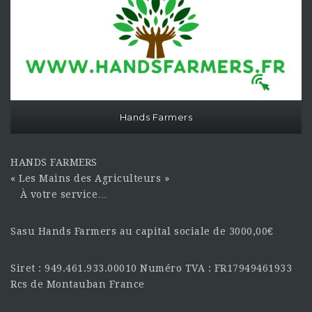
Hands Farmers
HANDS FARMERS
« Les Mains des Agriculteurs »
À votre service…
Sasu Hands Farmers au capital sociale de 3000,00€
Siret : 949.461.933.00010 Numéro TVA : FR17949461933
Rcs de Montauban France