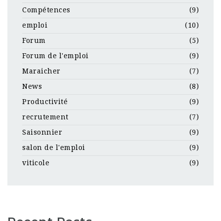
Compétences
(9)
emploi
(10)
Forum
(5)
Forum de l'emploi
(9)
Maraicher
(7)
News
(8)
Productivité
(9)
recrutement
(7)
Saisonnier
(9)
salon de l'emploi
(9)
viticole
(9)