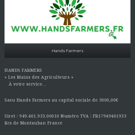
Hands Farmers
HANDS FARMERS
« Les Mains des Agriculteurs »
À votre service…
Sasu Hands Farmers au capital sociale de 3000,00€
Siret : 949.461.933.00010 Numéro TVA : FR17949461933
Rcs de Montauban France