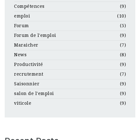
Compétences
(9)
emploi
(10)
Forum
(5)
Forum de l'emploi
(9)
Maraicher
(7)
News
(8)
Productivité
(9)
recrutement
(7)
Saisonnier
(9)
salon de l'emploi
(9)
viticole
(9)