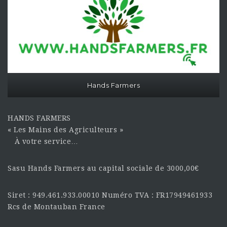
Hands Farmers
HANDS FARMERS
« Les Mains des Agriculteurs »
À votre service…
Sasu Hands Farmers au capital sociale de 3000,00€
Siret : 949.461.933.00010 Numéro TVA : FR17949461933
Rcs de Montauban France