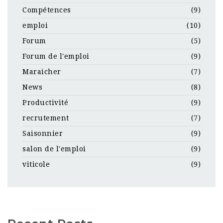
Compétences
(9)
emploi
(10)
Forum
(5)
Forum de l'emploi
(9)
Maraicher
(7)
News
(8)
Productivité
(9)
recrutement
(7)
Saisonnier
(9)
salon de l'emploi
(9)
viticole
(9)