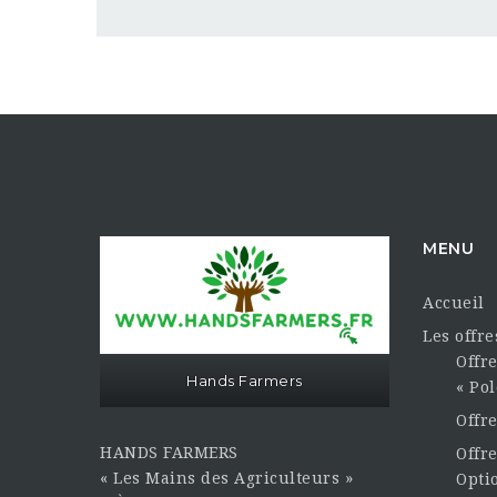
MENU
Accueil
Les offr
Offre
Hands Farmers
« Pol
Offr
HANDS FARMERS
Offre
« Les Mains des Agriculteurs »
Opti