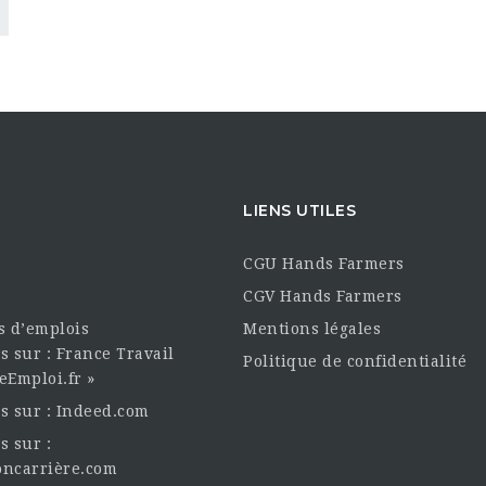
LIENS UTILES
CGU Hands Farmers
CGV Hands Farmers
es d’emplois
Mentions légales
s sur : France Travail
Politique de confidentialité
eEmploi.fr »
es sur : Indeed.com
s sur :
oncarrière.com