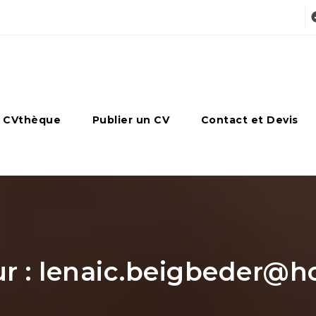
 CVthèque
Publier un CV
Contact et Devis
r : lenaic.beigbeder@ho