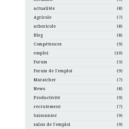
actualités
(8)
Agricole
(7)
arboricole
(8)
Blog
(8)
Compétences
(9)
emploi
(10)
Forum
(5)
Forum de l'emploi
(9)
Maraicher
(7)
News
(8)
Productivité
(9)
recrutement
(7)
Saisonnier
(9)
salon de l'emploi
(9)