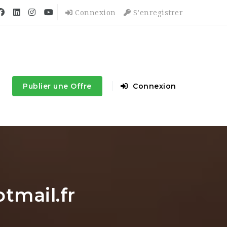
Connexion
S’enregistrer
Publier une Offre
Connexion
tmail.fr