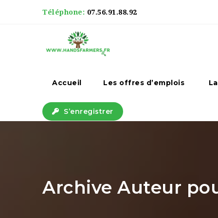
Téléphone:
07.56.91.88.92
Accueil
Les offres d’emplois
La
S’enregistrer
Archive Auteur pou