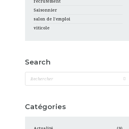
recrutement
Saisonnier
salon de l'emploi
viticole
Search
Catégories
Actualité
(9)