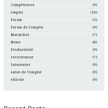
Compétences
(9)
emploi
(10)
Forum
(5)
Forum de l'emploi
(9)
Maraicher
(7)
News
(8)
Productivité
(9)
recrutement
(7)
Saisonnier
(9)
salon de l'emploi
(9)
viticole
(9)