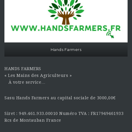
Hands Farmers
HANDS FARMERS
« Les Mains des Agriculteurs »
À votre service…
Sasu Hands Farmers au capital sociale de 3000,00€
Siret : 949.461.933.00010 Numéro TVA : FR17949461933
Rcs de Montauban France