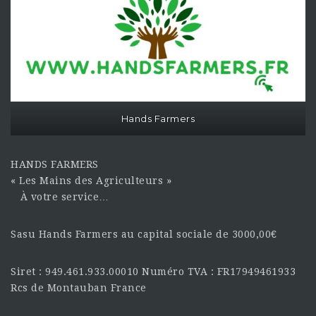
Hands Farmers
HANDS FARMERS
« Les Mains des Agriculteurs »
À votre service…
Sasu Hands Farmers au capital sociale de 3000,00€
Siret : 949.461.933.00010 Numéro TVA : FR17949461933
Rcs de Montauban France