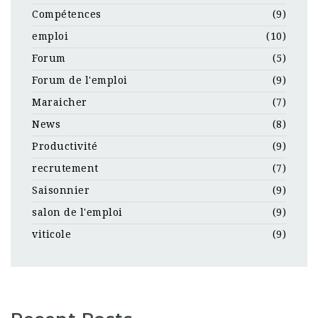
Compétences
(9)
emploi
(10)
Forum
(5)
Forum de l'emploi
(9)
Maraicher
(7)
News
(8)
Productivité
(9)
recrutement
(7)
Saisonnier
(9)
salon de l'emploi
(9)
viticole
(9)