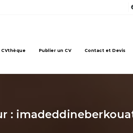
 CVthèque
Publier un CV
Contact et Devis
ur : imadeddineberkou