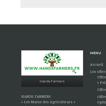
MENU
Accueil
Les offr
Offre
Hands Farmers
« Pol
Offr
HANDS FARMERS
Offre
« Les Mains des Agriculteurs »
Opti