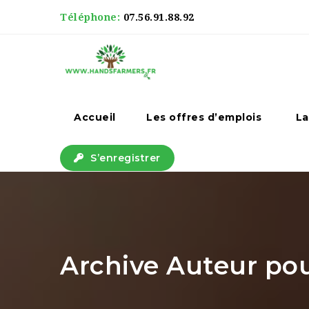
Téléphone:
07.56.91.88.92
Accueil
Les offres d’emplois
La
S’enregistrer
Archive Auteur po