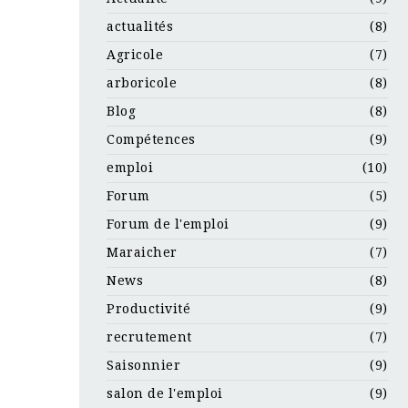
actualités
(8)
Agricole
(7)
arboricole
(8)
Blog
(8)
Compétences
(9)
emploi
(10)
Forum
(5)
Forum de l'emploi
(9)
Maraicher
(7)
News
(8)
Productivité
(9)
recrutement
(7)
Saisonnier
(9)
salon de l'emploi
(9)