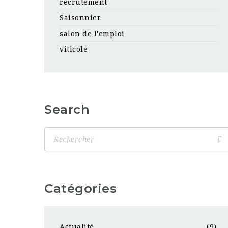
recrutement
Saisonnier
salon de l'emploi
viticole
Search
Catégories
Actualité
(9)