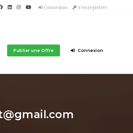
Connexion
S’enregistrer
Publier une Offre
Connexion
at@gmail.com