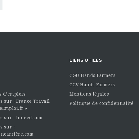
LIENS UTILES
CGU Hands Farmers
CGV Hands Farmers
es d’emplois
Mentions légales
s sur : France Travail
Politique de confidentialité
eEmploi.fr »
es sur : Indeed.com
s sur :
oncarrière.com