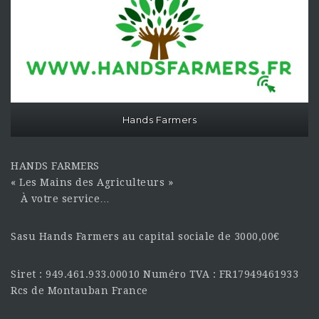
Hands Farmers
HANDS FARMERS
« Les Mains des Agriculteurs »
À votre service…
Sasu Hands Farmers au capital sociale de 3000,00€
Siret : 949.461.933.00010 Numéro TVA : FR17949461933
Rcs de Montauban France