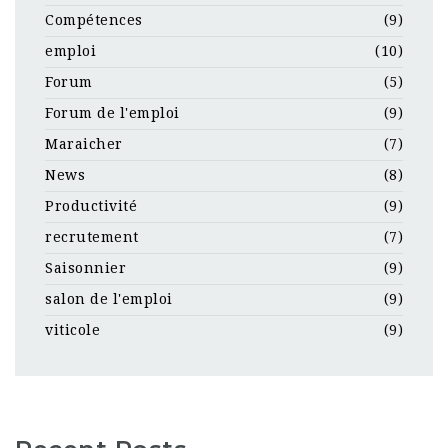
Compétences
(9)
emploi
(10)
Forum
(5)
Forum de l'emploi
(9)
Maraicher
(7)
News
(8)
Productivité
(9)
recrutement
(7)
Saisonnier
(9)
salon de l'emploi
(9)
viticole
(9)