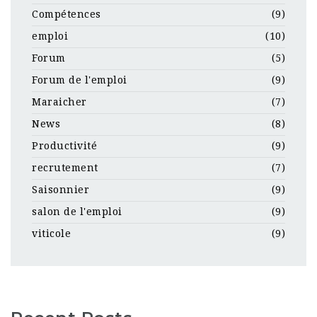
Compétences
(9)
emploi
(10)
Forum
(5)
Forum de l'emploi
(9)
Maraicher
(7)
News
(8)
Productivité
(9)
recrutement
(7)
Saisonnier
(9)
salon de l'emploi
(9)
viticole
(9)