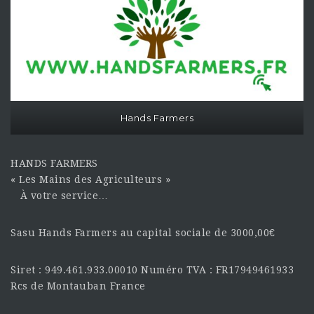
Hands Farmers
HANDS FARMERS
« Les Mains des Agriculteurs »
À votre service…
Sasu Hands Farmers au capital sociale de 3000,00€
Siret : 949.461.933.00010 Numéro TVA : FR17949461933
Rcs de Montauban France