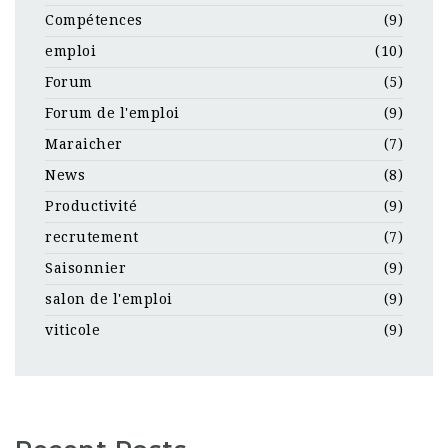
Compétences
(9)
emploi
(10)
Forum
(5)
Forum de l'emploi
(9)
Maraicher
(7)
News
(8)
Productivité
(9)
recrutement
(7)
Saisonnier
(9)
salon de l'emploi
(9)
viticole
(9)