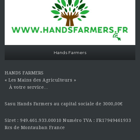
Hands Farmers
HANDS FARMERS
« Les Mains des Agriculteurs »
À votre service…
Sasu Hands Farmers au capital sociale de 3000,00€
Siret : 949.461.933.00010 Numéro TVA : FR17949461933
Rcs de Montauban France