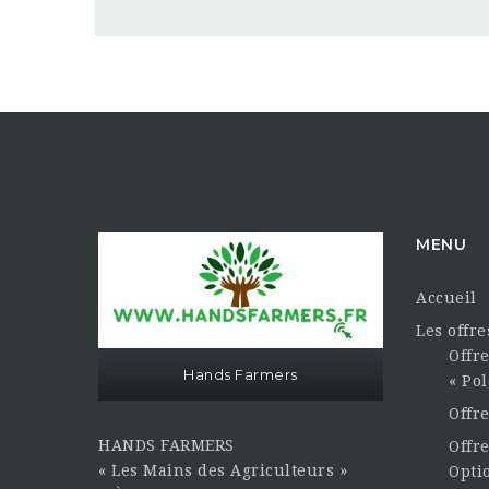
MENU
Accueil
Les offr
Offre
Hands Farmers
« Pol
Offr
HANDS FARMERS
Offre
« Les Mains des Agriculteurs »
Opti