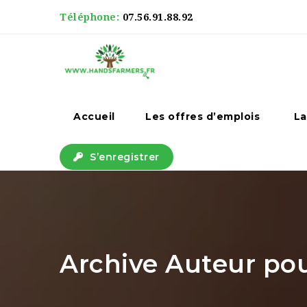
Téléphone:
07.56.91.88.92
Accueil
Les offres d’emplois
La
S’enregistrer
Archive Auteur pou