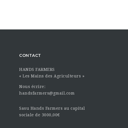
CONTACT
HANDS FARMERS
« Les Mains des Agriculteurs »
Nous écrire:
handsfarmers@gmail.com
Sasu Hands Farmers au capital
sociale de 3000,00€