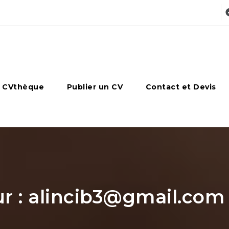
 CVthèque
Publier un CV
Contact et Devis
r : alincib3@gmail.com