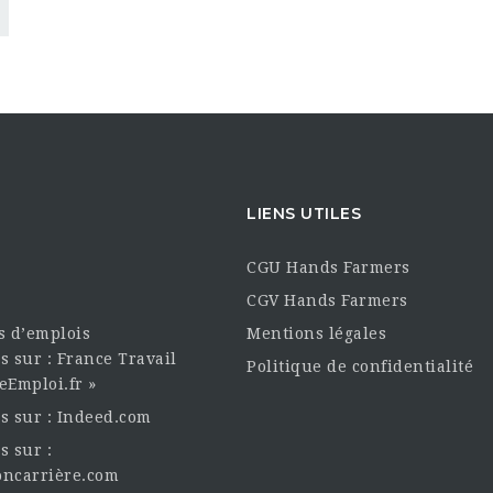
LIENS UTILES
CGU Hands Farmers
CGV Hands Farmers
es d’emplois
Mentions légales
s sur : France Travail
Politique de confidentialité
eEmploi.fr »
es sur : Indeed.com
s sur :
oncarrière.com