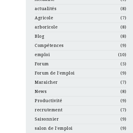
actualités
(8)
Agricole
(7)
arboricole
(8)
Blog
(8)
Compétences
(9)
emploi
(10)
Forum
(5)
Forum de l'emploi
(9)
Maraicher
(7)
News
(8)
Productivité
(9)
recrutement
(7)
Saisonnier
(9)
salon de l'emploi
(9)