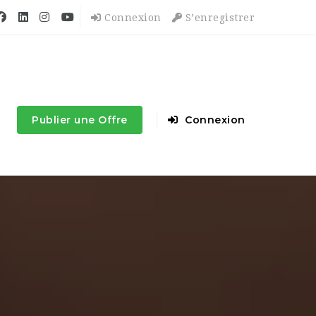
Connexion
S’enregistrer
Publier une Offre
Connexion