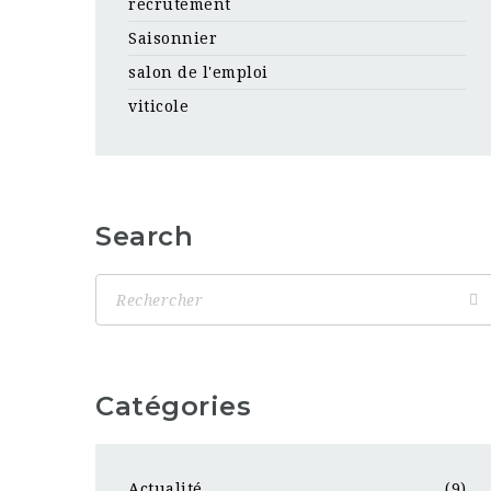
recrutement
Saisonnier
salon de l'emploi
viticole
Search
Catégories
Actualité
(9)