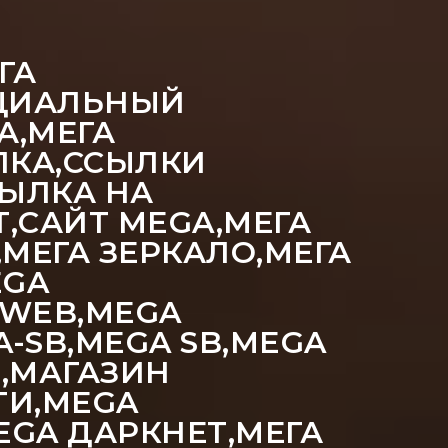
ГА
ИЦИАЛЬНЫЙ
А,МЕГА
ЛКА,ССЫЛКИ
СЫЛКА НА
Т,САЙТ MEGA,МЕГА
МЕГА ЗЕРКАЛО,МЕГА
EGA
AWEB,MEGA
-SB,MEGA SB,MEGA
Н,МАГАЗИН
ТИ,MEGA
EGA ДАРКНЕТ,МЕГА