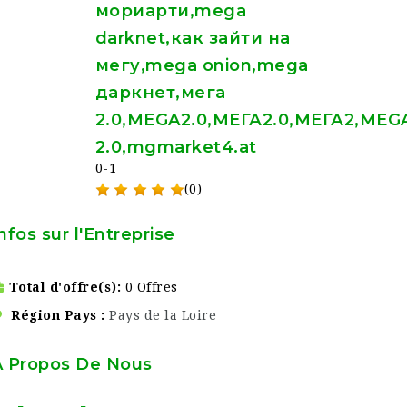
мориарти,mega
darknet,как зайти на
мегу,mega onion,mega
даркнет,мега
2.0,MEGA2.0,МЕГА2.0,МЕГА2,MEG
2.0,mgmarket4.at
0-1
(0)
nfos sur l'Entreprise
Total d'offre(s)
0 Offres
Région Pays
Pays de la Loire
À Propos De Nous