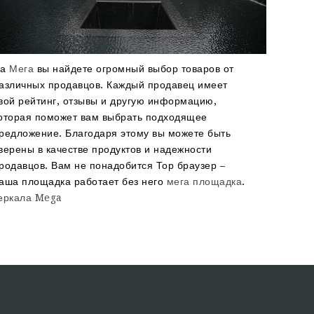
На
Мега
вы найдете огромный выбор товаров от
азличных продавцов. Каждый продавец имеет
вой рейтинг, отзывы и другую информацию,
оторая поможет вам выбрать подходящее
редложение. Благодаря этому вы можете быть
верены в качестве продуктов и надежности
родавцов. Вам не понадобится Тор браузер –
аша площадка работает без него
мега площадка
.
еркала Mega