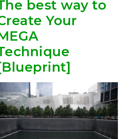
The best way to
Create Your
MEGA
Technique
[Blueprint]