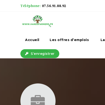
Téléphone:
07.56.91.88.92
Accueil
Les offres d’emplois
La
S’enregistrer