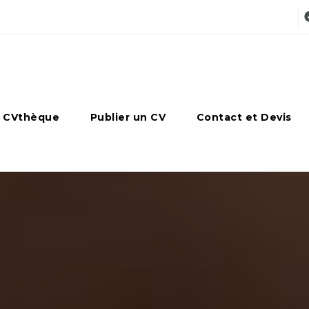
 CVthèque
Publier un CV
Contact et Devis