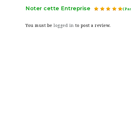
Noter cette Entreprise
(Pas
You must be
logged in
to post a review.