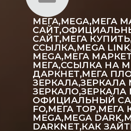
МЕГА,MEGA,МЕГА М
САЙТ,ОФИЦИАЛЬН
САЙТ,МЕГА КУПИТЬ
ССЫЛКА,MEGA LIN
MEGA,МЕГА МАРКЕ
МЕГА,ССЫЛКА НА М
ДАРКНЕТ,МЕГА ПЛ
ЗЕРКАЛА,ЗЕРКАЛА 
ЗЕРКАЛО,ЗЕРКАЛА
ОФИЦИАЛЬНЫЙ САЙТ
FO,МЕГА ТОР,МЕГА
MEGA,MEGA DARK,
DARKNET,КАК ЗАЙТ