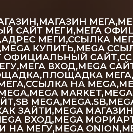
АГАЗИН,МАГАЗИН МЕГА,МЕ
ЫЙ САЙТ МЕГИ,МЕГА ОФ
,АДРЕС МЕГИ,ССЫЛКА МЕГ
K,MEGA КУПИТЬ,MEGA ССЫ
Т ОФИЦИАЛЬНЫЙ САЙТ,С
ЕГУ,МЕГА ВХОД,MEGA САЙ
ОЩАДКА,ПЛОЩАДКА МЕГА,
МЕГА,ССЫЛКА НА MEGA,M
 MEGA,MEGA MARKET,MEG
,SB MEGA,MEGA.SB,MEGA
 КАК ЗАЙТИ,MEGA МАГАЗИ
MEGA ВХОД,MEGA МОРИАР
И НА МЕГУ,MEGA ONION,M