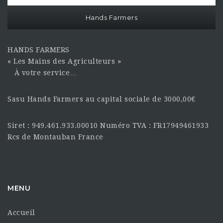
Hands Farmers
HANDS FARMERS
« Les Mains des Agriculteurs »
À votre service…
Sasu Hands Farmers au capital sociale de 3000,00€
Siret : 949.461.933.00010 Numéro TVA : FR17949461933
Rcs de Montauban France
MENU
Accueil