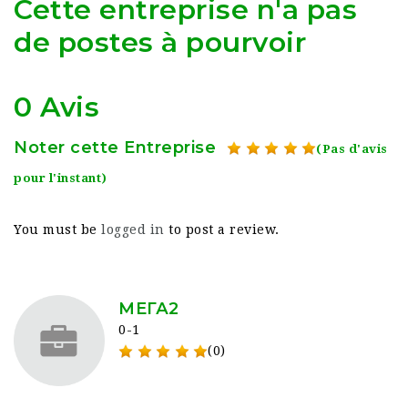
Cette entreprise n'a pas
de postes à pourvoir
0 Avis
Noter cette Entreprise
(Pas d'avis
pour l'instant)
You must be
logged in
to post a review.
МЕГА2
0-1
(0)