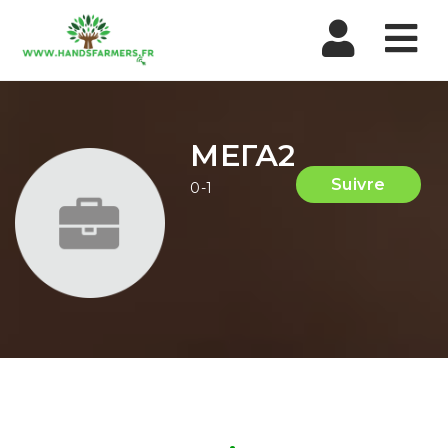
Nav
МЕГА2
Suivre
0-1