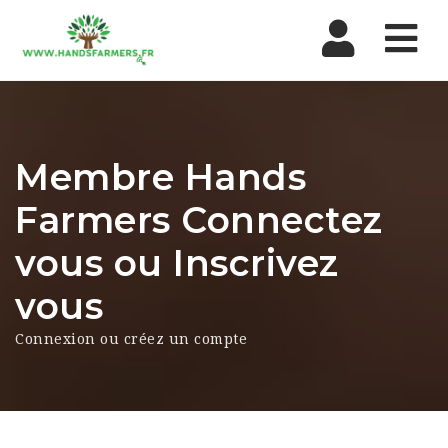
Nav
Membre Hands
Farmers Connectez
vous ou Inscrivez
vous
Connexion ou créez un compte