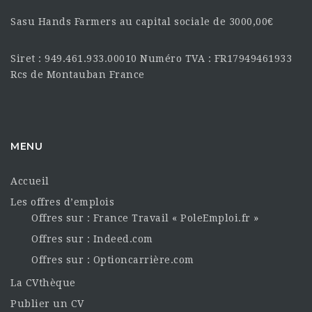
Sasu Hands Farmers au capital sociale de 3000,00€
Siret : 949.461.933.00010 Numéro TVA : FR17949461933
Rcs de Montauban France
MENU
Accueil
Les offres d’emplois
Offres sur : France Travail « PoleEmploi.fr »
Offres sur : Indeed.com
Offres sur : Optioncarrière.com
La CVthèque
Publier un CV