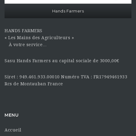
Hands Farmers
HANDS FARMERS
« Les Mains des Agriculteurs »
À votre service…
Sasu Hands Farmers au capital sociale de 3000,00€
Siret : 949.461.933.00010 Numéro TVA : FR17949461933
Rcs de Montauban France
MENU
Accueil